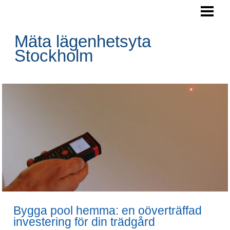
HEM
AREAMÄTNING
Mäta lägenhetsyta
Stockholm
Bygga pool hemma: en oöverträffad
investering för din trädgård