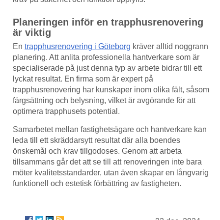
Planeringen inför en trapphusrenovering
är viktig
En
trapphusrenovering i Göteborg
kräver alltid noggrann
planering. Att anlita professionella hantverkare som är
specialiserade på just denna typ av arbete bidrar till ett
lyckat resultat. En firma som är expert på
trapphusrenovering har kunskaper inom olika fält, såsom
färgsättning och belysning, vilket är avgörande för att
optimera trapphusets potential.
Samarbetet mellan fastighetsägare och hantverkare kan
leda till ett skräddarsytt resultat där alla boendes
önskemål och krav tillgodoses. Genom att arbeta
tillsammans går det att se till att renoveringen inte bara
möter kvalitetsstandarder, utan även skapar en långvarig
funktionell och estetisk förbättring av fastigheten.