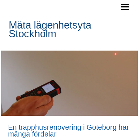
HEM
AREAMÄTNING
Mäta lägenhetsyta
Stockholm
En trapphusrenovering i Göteborg har
många fördelar