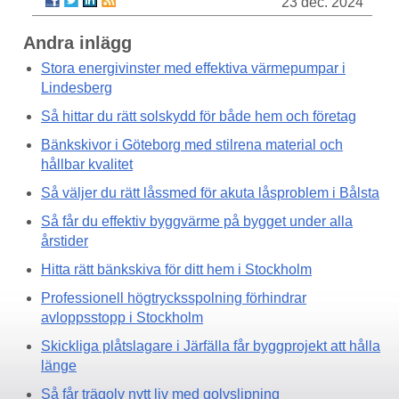
23 dec. 2024
Andra inlägg
Stora energivinster med effektiva värmepumpar i
Lindesberg
Så hittar du rätt solskydd för både hem och företag
Bänkskivor i Göteborg med stilrena material och
hållbar kvalitet
Så väljer du rätt låssmed för akuta låsproblem i Bålsta
Så får du effektiv byggvärme på bygget under alla
årstider
Hitta rätt bänkskiva för ditt hem i Stockholm
Professionell högtrycksspolning förhindrar
avloppsstopp i Stockholm
Skickliga plåtslagare i Järfälla får byggprojekt att hålla
länge
Så får trägolv nytt liv med golvslipning