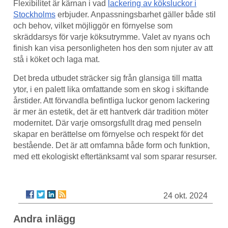
Flexibilitet är kärnan i vad
lackering av köksluckor i
Stockholms
erbjuder. Anpassningsbarhet gäller både stil
och behov, vilket möjliggör en förnyelse som
skräddarsys för varje köksutrymme. Valet av nyans och
finish kan visa personligheten hos den som njuter av att
stå i köket och laga mat.
Det breda utbudet sträcker sig från glansiga till matta
ytor, i en palett lika omfattande som en skog i skiftande
årstider. Att förvandla befintliga luckor genom lackering
är mer än estetik, det är ett hantverk där tradition möter
modernitet. Där varje omsorgsfullt drag med penseln
skapar en berättelse om förnyelse och respekt för det
bestående. Det är att omfamna både form och funktion,
med ett ekologiskt eftertänksamt val som sparar resurser.
24 okt. 2024
Andra inlägg