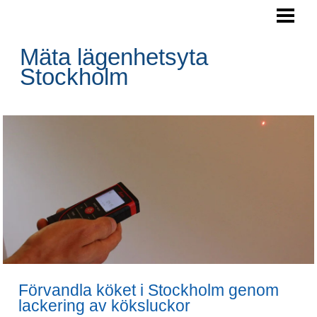
HEM
AREAMÄTNING
Mäta lägenhetsyta
Stockholm
Förvandla köket i Stockholm genom
lackering av köksluckor