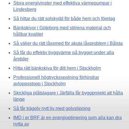
Stora energivinster med effektiva värmepumpar i
Lindesberg
Så hittar du rätt solskydd för både hem och företag
Bänkskivor i Göteborg med stilrena material och
hållbar kvalitet
Så väljer du rätt låssmed för akuta låsproblem i Bålsta
Så får du effektiv byggvärme på bygget under alla
årstider
Hitta rätt bänkskiva för ditt hem i Stockholm
Professionell högtrycksspolning förhindrar
avloppsstopp i Stockholm
Skickliga plåtslagare i Järfälla får byggprojekt att hålla
länge
Så får trägolv nytt liv med golvslipning
IMD i er BRF är en energioptimering som alla kan dra
nytta av