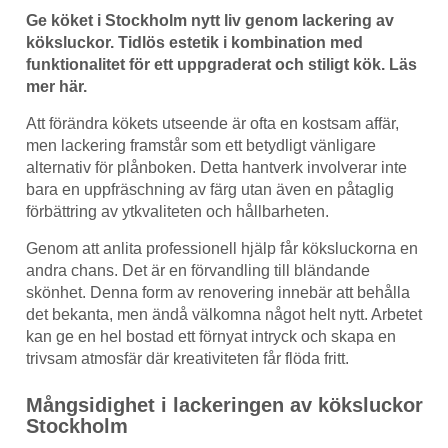
Ge köket i Stockholm nytt liv genom lackering av
köksluckor. Tidlös estetik i kombination med
funktionalitet för ett uppgraderat och stiligt kök. Läs
mer här.
Att förändra kökets utseende är ofta en kostsam affär,
men lackering framstår som ett betydligt vänligare
alternativ för plånboken. Detta hantverk involverar inte
bara en uppfräschning av färg utan även en påtaglig
förbättring av ytkvaliteten och hållbarheten.
Genom att anlita professionell hjälp får köksluckorna en
andra chans. Det är en förvandling till bländande
skönhet. Denna form av renovering innebär att behålla
det bekanta, men ändå välkomna något helt nytt. Arbetet
kan ge en hel bostad ett förnyat intryck och skapa en
trivsam atmosfär där kreativiteten får flöda fritt.
Mångsidighet i lackeringen av köksluckor
Stockholm