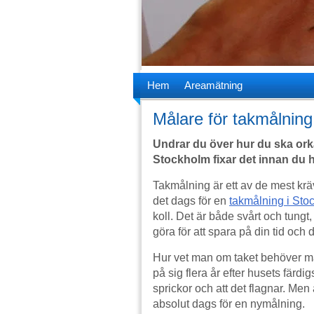
Hem
Areamätning
Målare för takmålning
Undrar du över hur du ska ork
Stockholm fixar det innan du h
Takmålning är ett av de mest krä
det dags för en
takmålning i Sto
koll. Det är både svårt och tungt,
göra för att spara på din tid och d
Hur vet man om taket behöver mål
på sig flera år efter husets färdig
sprickor och att det flagnar. Men 
absolut dags för en nymålning.