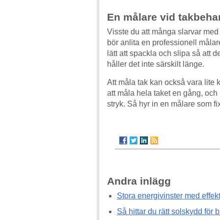
En målare vid takbeha
Visste du att många slarvar med 
bör anlita en professionell måla
lätt att spackla och slipa så att de
håller det inte särskilt länge.
Att måla tak kan också vara lite 
att måla hela taket en gång, och
stryk. Så hyr in en målare som fix
Andra inlägg
Stora energivinster med effe
Så hittar du rätt solskydd för