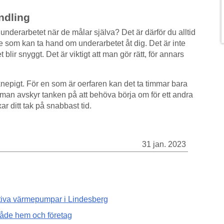
ndling
underarbetet när de målar själva? Det är därför du alltid
re som kan ta hand om underarbetet åt dig. Det är inte
t blir snyggt. Det är viktigt att man gör rätt, för annars
knepigt. För en som är oerfaren kan det ta timmar bara
 man avskyr tanken på att behöva börja om för ett andra
ar ditt tak på snabbast tid.
31 jan. 2023
ktiva värmepumpar i Lindesberg
 både hem och företag