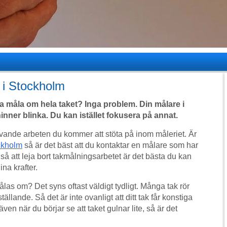
 i Stockholm
a måla om hela taket? Inga problem. Din målare i
inner blinka. Du kan istället fokusera på annat.
vande arbeten du kommer att stöta på inom måleriet. Är
ckholm
så är det bäst att du kontaktar en målare som har
 så att leja bort takmålningsarbetet är det bästa du kan
ina krafter.
as om? Det syns oftast väldigt tydligt. Många tak rör
ställande. Så det är inte ovanligt att ditt tak får konstiga
även när du börjar se att taket gulnar lite, så är det