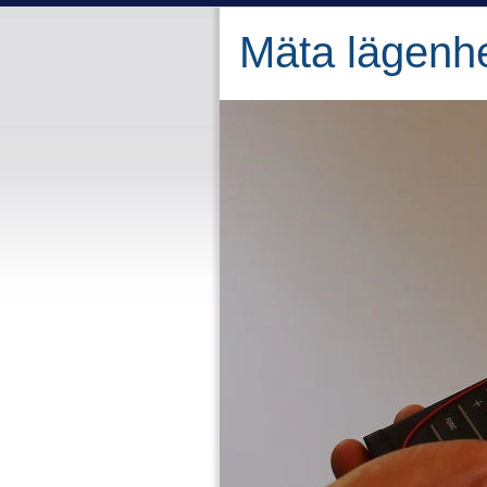
Mäta lägenh