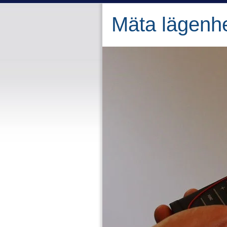
Mäta lägenh