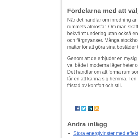
Fördelarna med att vä
När det handlar om inredning är va
rummets atmosfär. Om man skaf
bekvämt underlag utan också en m
och färgnyanser. Många stockholm
mattor för att göra sina bostäder t
Genom att de erbjuder en mysig k
val både i moderna lägenheter oc
Det handlar om att forma rum so
får en att känna sig hemma. I en
fristad av komfort och stil.
Andra inlägg
Stora energivinster med effe