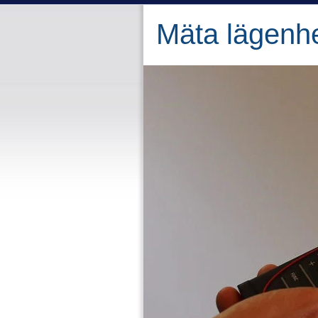
Mäta lägenh