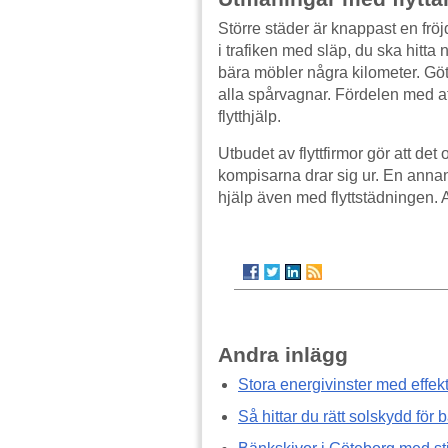
Större städer är knappast en fröj
i trafiken med släp, du ska hitta
bära möbler några kilometer. Göte
alla spårvagnar. Fördelen med att b
flytthjälp.
Utbudet av flyttfirmor gör att det 
kompisarna drar sig ur. En annan
hjälp även med flyttstädningen. A
Andra inlägg
Stora energivinster med effe
Så hittar du rätt solskydd för