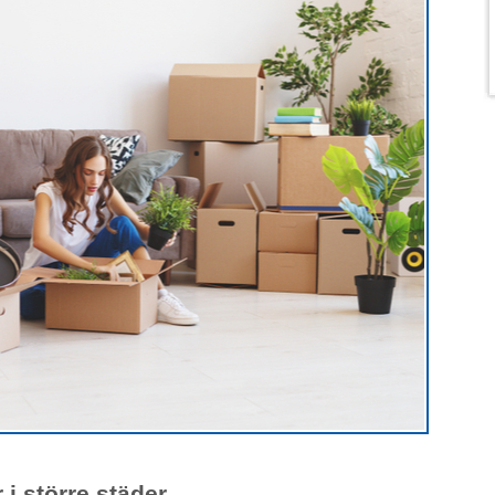
 i större städer