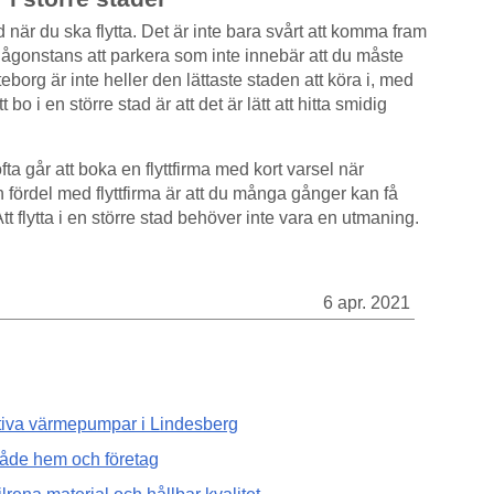
d när du ska flytta. Det är inte bara svårt att komma fram
 någonstans att parkera som inte innebär att du måste
borg är inte heller den lättaste staden att köra i, med
o i en större stad är att det är lätt att hitta smidig
ofta går att boka en flyttfirma med kort varsel när
 fördel med flyttfirma är att du många gånger kan få
tt flytta i en större stad behöver inte vara en utmaning.
6 apr. 2021
ktiva värmepumpar i Lindesberg
 både hem och företag