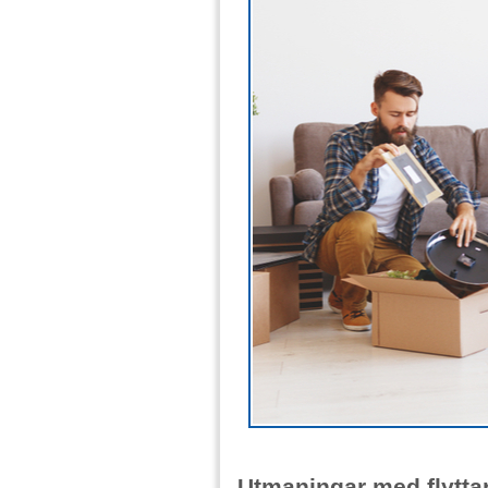
Utmaningar med flyttar