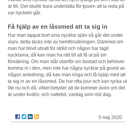
är till. Det skulle bara underlätta för tjuven att ta reda på
var nyckeln går.
Få hjälp av en låssmed att ta sig in
Har man tappat bort sina nycklar själv så går det under
slarv, detta täcks inte av hemförsäkringen. Däremot om
man har blivit utsatt för stöld och någon har tagit
nycklarna, då kan man ha rätt till att få ut på sin
försäkring. Om man står utanför sin bostad och behöver
komma in i den, men inte har några nycklar på grund av
någon anledning, då kan man ringa och få hjälp med att
ta sig in av en låssmed. De har ofta jour och kan rycka ut
lite nu och då, vilket betyder att de kommer även om det
är under kvälls- och nattetid, vardag som röd dag.
5 maj 2020