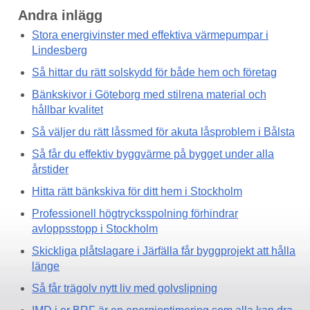
Andra inlägg
Stora energivinster med effektiva värmepumpar i
Lindesberg
Så hittar du rätt solskydd för både hem och företag
Bänkskivor i Göteborg med stilrena material och
hållbar kvalitet
Så väljer du rätt låssmed för akuta låsproblem i Bålsta
Så får du effektiv byggvärme på bygget under alla
årstider
Hitta rätt bänkskiva för ditt hem i Stockholm
Professionell högtrycksspolning förhindrar
avloppsstopp i Stockholm
Skickliga plåtslagare i Järfälla får byggprojekt att hålla
länge
Så får trägolv nytt liv med golvslipning