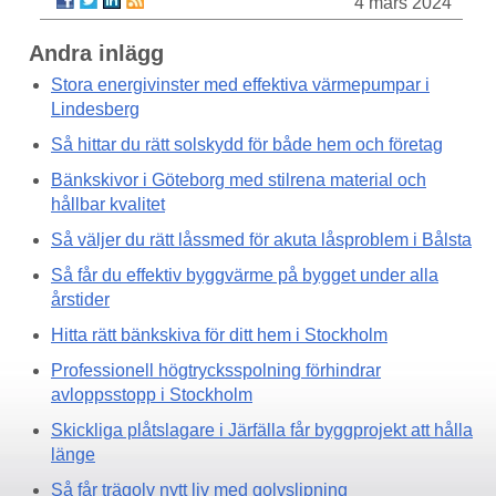
4 mars 2024
Andra inlägg
Stora energivinster med effektiva värmepumpar i
Lindesberg
Så hittar du rätt solskydd för både hem och företag
Bänkskivor i Göteborg med stilrena material och
hållbar kvalitet
Så väljer du rätt låssmed för akuta låsproblem i Bålsta
Så får du effektiv byggvärme på bygget under alla
årstider
Hitta rätt bänkskiva för ditt hem i Stockholm
Professionell högtrycksspolning förhindrar
avloppsstopp i Stockholm
Skickliga plåtslagare i Järfälla får byggprojekt att hålla
länge
Så får trägolv nytt liv med golvslipning