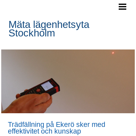
HEM
AREAMÄTNING
Mäta lägenhetsyta
Stockholm
Trädfällning på Ekerö sker med
effektivitet och kunskap